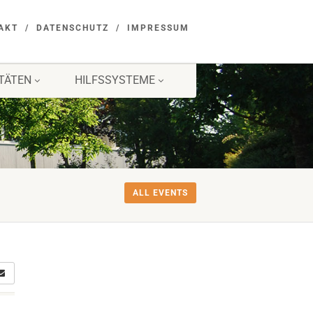
AKT
DATENSCHUTZ
IMPRESSUM
ITÄTEN
HILFSSYSTEME
ALL EVENTS