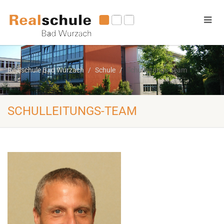
Realschule Bad Wurzach
Schule
Schulleitungs-Team
SCHULLEITUNGS-TEAM