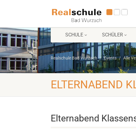
SCHULE
SCHÜLER
Realschule Bad Wurzach
Events
Alle V
ELTERNABEND K
Elternabend Klassen