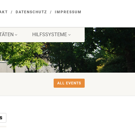
AKT
DATENSCHUTZ
IMPRESSUM
ITÄTEN
HILFSSYSTEME
ALL EVENTS