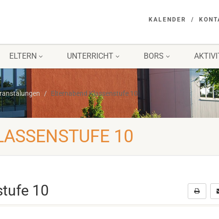
KALENDER
KONT
ELTERN
UNTERRICHT
BORS
AKTIV
eranstalungen
Elternabend Klassenstufe 10
LASSENSTUFE 10
stufe 10