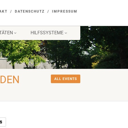
AKT
DATENSCHUTZ
IMPRESSUM
ITÄTEN
HILFSSYSTEME
 DEN
ALL EVENTS