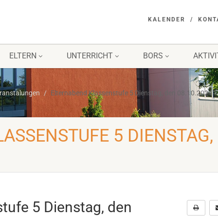
KALENDER
KONT
ELTERN
UNTERRICHT
BORS
AKTIV
eranstalungen
Elternabend Klassenstufe 5 Dienstag, den 08.10.2024
ASSENSTUFE 5 DIENSTAG,
tufe 5 Dienstag, den