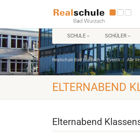
SCHULE
SCHÜLER
Realschule Bad Wurzach
Events
Alle V
ELTERNABEND KL
Elternabend Klassen