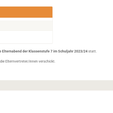
e Elternabend der Klassenstufe 7 im Schuljahr 2023/24
statt.
e Elternvertreter/innen verschickt.