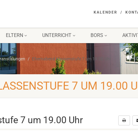
KALENDER
KONT
ELTERN
UNTERRICHT
BORS
AKTIV
eranstalungen
Elternabend Klassenstufe 7 um 19.00 Uhr
ASSENSTUFE 7 UM 19.00 
stufe 7 um 19.00 Uhr