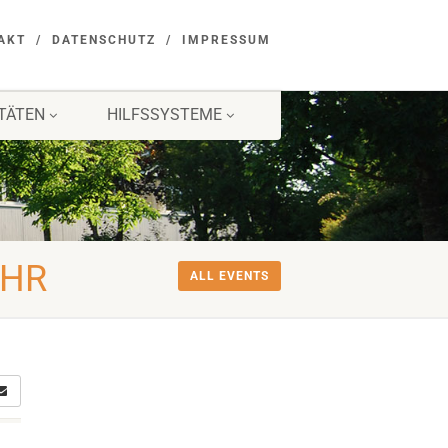
AKT
DATENSCHUTZ
IMPRESSUM
ITÄTEN
HILFSSYSTEME
UHR
ALL EVENTS