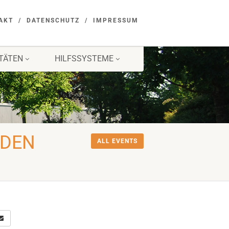
AKT
DATENSCHUTZ
IMPRESSUM
ITÄTEN
HILFSSYSTEME
 DEN
ALL EVENTS