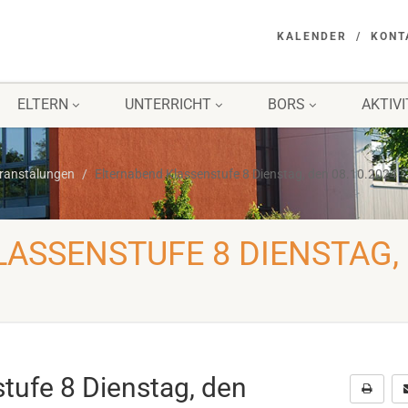
KALENDER
KONT
ELTERN
UNTERRICHT
BORS
AKTIV
eranstalungen
Elternabend Klassenstufe 8 Dienstag, den 08.10.2024
ASSENSTUFE 8 DIENSTAG,
tufe 8 Dienstag, den