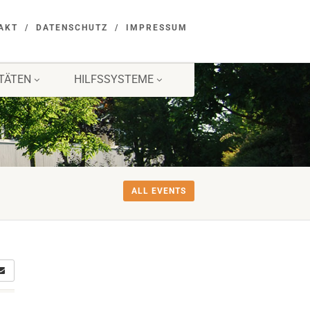
AKT
DATENSCHUTZ
IMPRESSUM
ITÄTEN
HILFSSYSTEME
ALL EVENTS