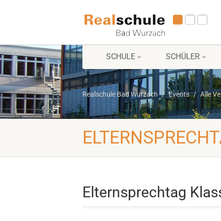
SCHULE
SCHÜLER
Realschule Bad Wurzach
Events
Alle V
ELTERNSPRECHTA
Elternsprechtag Klass