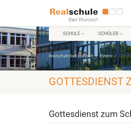
SCHULE
SCHÜLER
Realschule Bad Wurzach
Events
Gottes
GOTTESDIENST 
Gottesdienst zum Sc