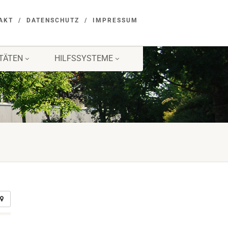
AKT
DATENSCHUTZ
IMPRESSUM
ITÄTEN
HILFSSYSTEME
G