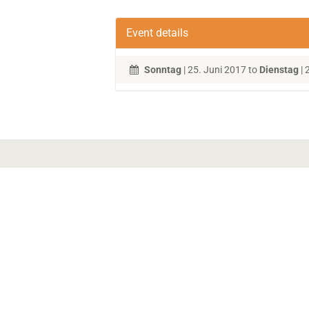
Event details
Sonntag
| 25. Juni 2017 to
Dienstag
| 