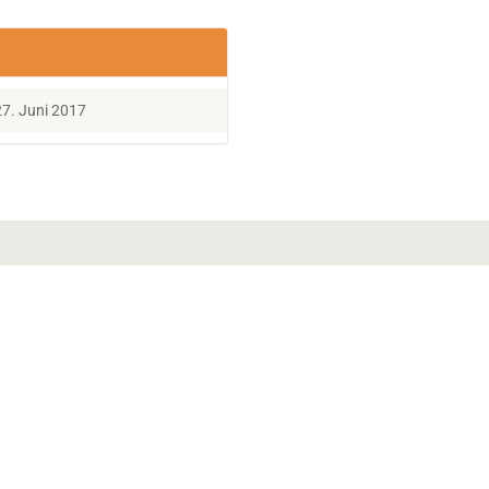
27. Juni 2017