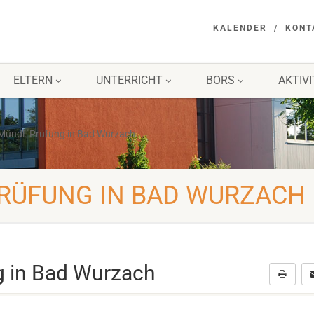
KALENDER
KONT
ELTERN
UNTERRICHT
BORS
AKTIV
 Mündl. Prüfung in Bad Wurzach
PRÜFUNG IN BAD WURZACH
g in Bad Wurzach