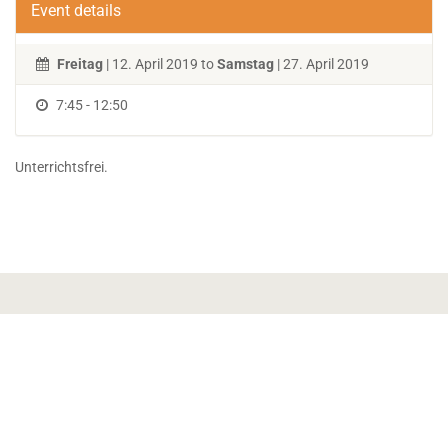
Event details
Freitag
| 12. April 2019 to
Samstag
| 27. April 2019
7:45 - 12:50
Unterrichtsfrei.