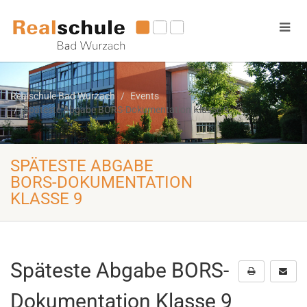
Realschule Bad Wurzach
Events
Späteste Abgabe BORS-Dokumentation Klasse 9
SPÄTESTE ABGABE
BORS-DOKUMENTATION
KLASSE 9
Späteste Abgabe BORS-
Dokumentation Klasse 9