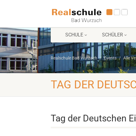
SCHULE
SCHÜLER
Realschule Bad Wurzach
Events
Alle V
TAG DER DEUTSC
Tag der Deutschen Ei