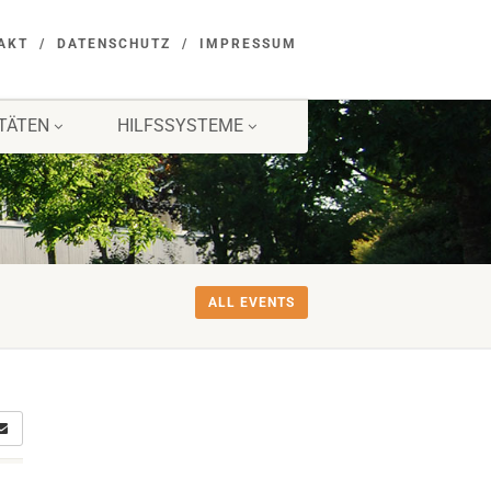
AKT
DATENSCHUTZ
IMPRESSUM
ITÄTEN
HILFSSYSTEME
ALL EVENTS