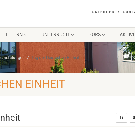
KALENDER
KONT
ELTERN
UNTERRICHT
BORS
AKTIV
eranstalungen
Tag der Deutschen Einheit
HEN EINHEIT
nheit