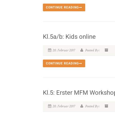
CONTINUE READING
Kl.5a/b: Kids online
20. Februar 2017
Posted By:
CONTINUE READING
Kl.5: Erster MFM Worksho
20. Februar 2017
Posted By: