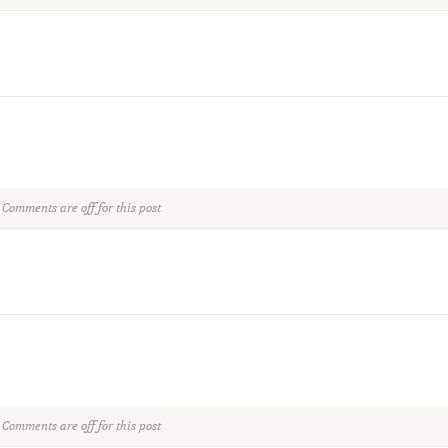
Comments are off for this post
Comments are off for this post