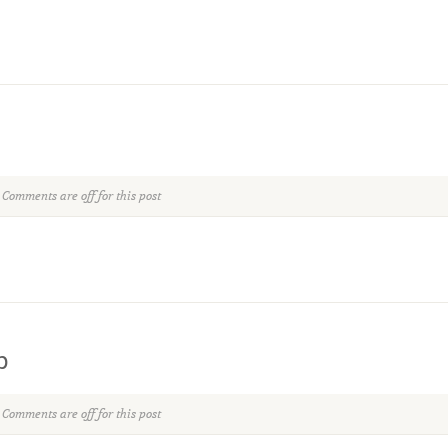
Comments are off for this post
p
Comments are off for this post