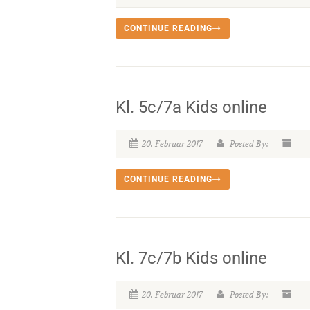
CONTINUE READING
Kl. 5c/7a Kids online
20. Februar 2017
Posted By:
CONTINUE READING
Kl. 7c/7b Kids online
20. Februar 2017
Posted By: