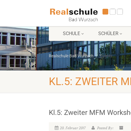
SCHULE
SCHÜLER
Realschule Bad Wurzach
Events
KL.5: ZWEITER
Kl.5: Zweiter MFM Works
20. Februar 2017
Posted By: