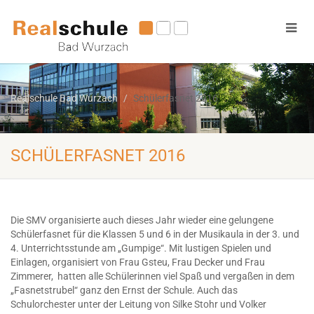
Realschule Bad Wurzach
Schülerfasnet 2016
SCHÜLERFASNET 2016
Die SMV organisierte auch dieses Jahr wieder eine gelungene
Schülerfasnet für die Klassen 5 und 6 in der Musikaula in der 3. und
4. Unterrichtsstunde am „Gumpige“. Mit lustigen Spielen und
Einlagen, organisiert von Frau Gsteu, Frau Decker und Frau
Zimmerer, hatten alle Schülerinnen viel Spaß und vergaßen in dem
„Fasnetstrubel“ ganz den Ernst der Schule. Auch das
Schulorchester unter der Leitung von Silke Stohr und Volker