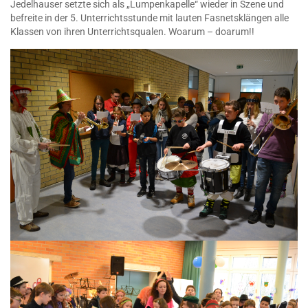
Jedelhauser setzte sich als „Lumpenkapelle“ wieder in Szene und
befreite in der 5. Unterrichtsstunde mit lauten Fasnetsklängen alle
Klassen von ihren Unterrichtsqualen. Woarum – doarum!!