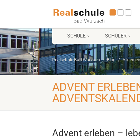
SCHULE
SCHÜLER
Realschule Bad Wurzach
Blog
Allgemei
ADVENT ERLEBE
ADVENTSKALEN
Advent erleben – leb