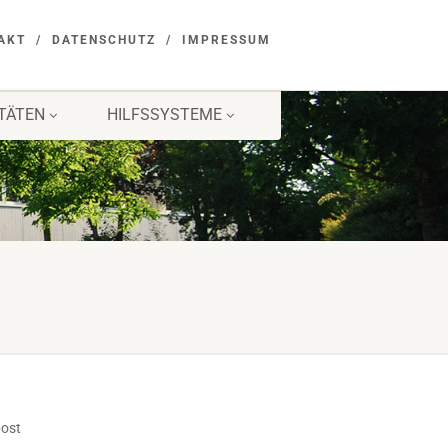
AKT
DATENSCHUTZ
IMPRESSUM
ITÄTEN
HILFSSYSTEME
post