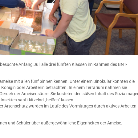
besuchte Anfang Juli alle drei fünften Klassen im Rahmen des BNT-
ameise mit allen fünf Sinnen kennen. Unter einem Binokular konnten die
e Königin oder Arbeiterin betrachten. In einem Terrarium nahmen sie
eruch der Ameisensäure. Sie kosteten den süßen Inhalt des Sozialmage
Insekten sanft kitzelnd „beißen“ lassen.
er Artenschutz wurden im Laufe des Vormittages durch aktives Arbeiten
nnen und Schüler über außergewöhnliche Eigenheiten der Ameise.