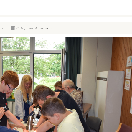
ller
Categories:
Allgemein