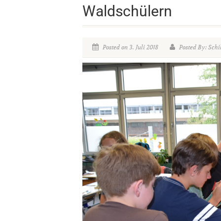
Waldschülern
Posted on 3. Juli 2018
Posted By: Schi