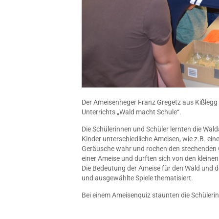
Der Ameisenheger Franz Gregetz aus Kißlegg 
Unterrichts „Wald macht Schule“.
Die Schülerinnen und Schüler lernten die Wald
Kinder unterschiedliche Ameisen, wie z.B. ein
Geräusche wahr und rochen den stechenden G
einer Ameise und durften sich von den kleinen 
Die Bedeutung der Ameise für den Wald und d
und ausgewählte Spiele thematisiert.
Bei einem Ameisenquiz staunten die Schüleri