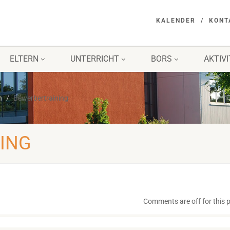
KALENDER
KONT
ELTERN
UNTERRICHT
BORS
AKTIV
n
Bewerbertraining
ING
Comments are off for this 