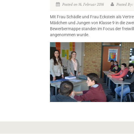
Posted on 16. Februar 2016
Posted By: 
Mit Frau Schädle und Frau Eckstein als Vertr
Mädchen und Jungen von Klasse 9 in die zwei
Bewerbermappe standen im Focus der freiwill
angenommen wurde.