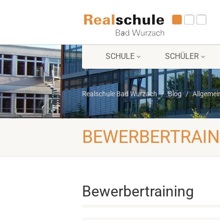
SCHULE
SCHÜLER
Realschule Bad Wurzach
Blog
Allgemei
BEWERBERTRAIN
Bewerbertraining