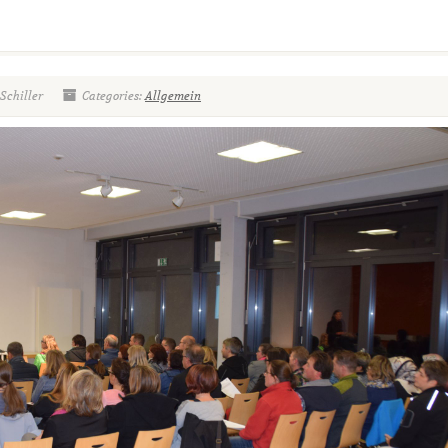
Schiller
Categories:
Allgemein