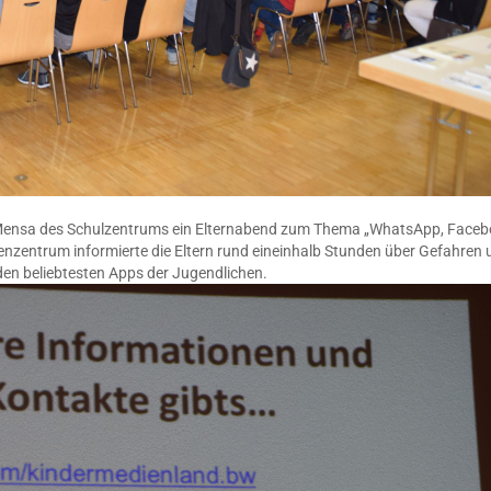
 Mensa des Schulzentrums ein Elternabend zum Thema „WhatsApp, Face
enzentrum informierte die Eltern rund eineinhalb Stunden über Gefahren 
en beliebtesten Apps der Jugendlichen.