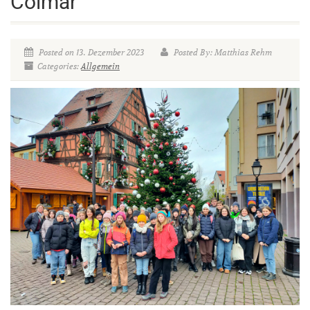
Colmar
Posted on 13. Dezember 2023
Posted By: Matthias Rehm
Categories:
Allgemein