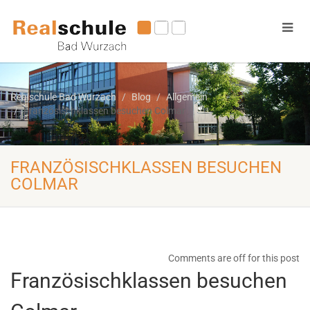
Realschule Bad Wurzach
Blog
Allgemein
Französischklassen besuchen Colmar
FRANZÖSISCHKLASSEN BESUCHEN
COLMAR
Comments are off for this post
Französischklassen besuchen