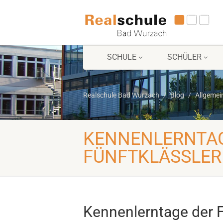
SCHULE
SCHÜLER
Realschule Bad Wurzach
Blog
Allgemei
KENNENLERNTA
FÜNFTKLÄSSLER
Kennenlerntage der F