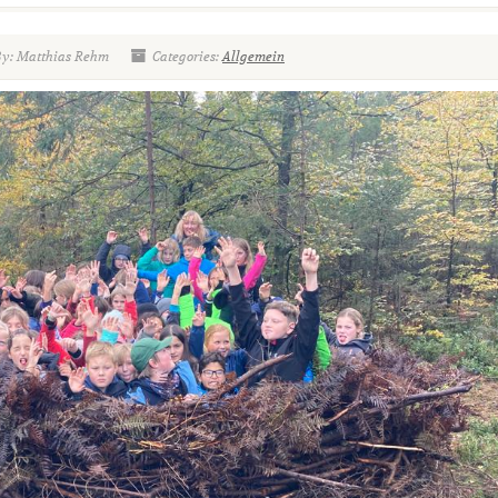
By: Matthias Rehm
Categories:
Allgemein