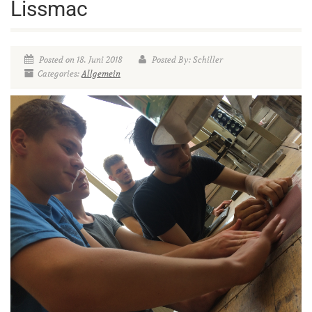
Lissmac
Posted on 18. Juni 2018
Posted By: Schiller
Categories:
Allgemein