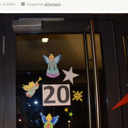
: Schiller
Categories:
Allgemein