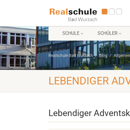
SCHULE
SCHÜLER
Realschule Bad Wurzach
Blog
Allgemei
LEBENDIGER AD
Lebendiger Adventsk