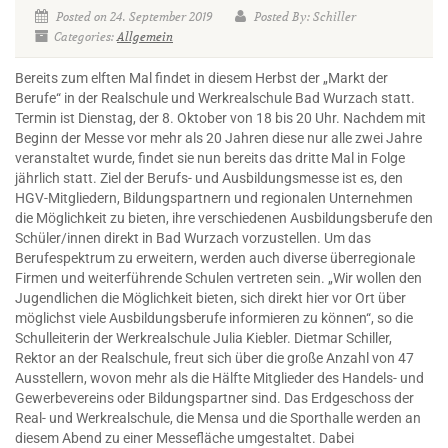
Posted on 24. September 2019
Posted By: Schiller
Categories:
Allgemein
Bereits zum elften Mal findet in diesem Herbst der „Markt der
Berufe“ in der Realschule und Werkrealschule Bad Wurzach statt.
Termin ist Dienstag, der 8. Oktober von 18 bis 20 Uhr. Nachdem mit
Beginn der Messe vor mehr als 20 Jahren diese nur alle zwei Jahre
veranstaltet wurde, findet sie nun bereits das dritte Mal in Folge
jährlich statt. Ziel der Berufs- und Ausbildungsmesse ist es, den
HGV-Mitgliedern, Bildungspartnern und regionalen Unternehmen
die Möglichkeit zu bieten, ihre verschiedenen Ausbildungsberufe den
Schüler/innen direkt in Bad Wurzach vorzustellen. Um das
Berufespektrum zu erweitern, werden auch diverse überregionale
Firmen und weiterführende Schulen vertreten sein. „Wir wollen den
Jugendlichen die Möglichkeit bieten, sich direkt hier vor Ort über
möglichst viele Ausbildungsberufe informieren zu können“, so die
Schulleiterin der Werkrealschule Julia Kiebler. Dietmar Schiller,
Rektor an der Realschule, freut sich über die große Anzahl von 47
Ausstellern, wovon mehr als die Hälfte Mitglieder des Handels- und
Gewerbevereins oder Bildungspartner sind. Das Erdgeschoss der
Real- und Werkrealschule, die Mensa und die Sporthalle werden an
diesem Abend zu einer Messefläche umgestaltet. Dabei