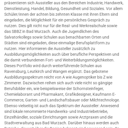
präsentieren sich Aussteller aus den Bereichen Industrie, Handwerk,
Dienstleistung, Handel, Bildung, Gesundheit und Soziales. Vor allem
Schüler/innen der achten bis zehnten Klasse mit ihren Eltern sind
eingeladen, die Möglichkeit für ein persönliches Gespräch zu
nutzen. Dies gilt nicht nur für die Real- und Werkrealschule sowie
das SBBZ in Bad Wurzach. Auch die Jugendlichen des
Salvatorkollegs sowie Schulen aus benachbarten Orten und
Städten sind eingeladen, diese einmalige Berufsplattform zu
nutzen. Hier informieren die Aussteller zusätzlich zu
Ausbildungsmöglichkeiten auch über berufliche Perspektiven und
die damit verbundenen Fort- und Weiterbildungsmöglichkeiten.
Dieses Portfolio wird durch weiterführende Schulen aus
Ravensburg, Leutkirch und Wangen ergänzt. Das gebotene
Ausbildungsspektrum reicht von A wie Augenoptiker bis Z wie
Zimmerer. Dazwischen reihen sich auch viele nicht so gängige
Berufsbilder ein, wie beispielsweise der Schornsteinfeger,
Chemielaborant und Pharmakant, Grafikdesigner, Kaufmann E-
Commerce, Garten- und Landschaftsbauer oder Milchtechnologe.
Ebenso vielseitig ist auch das Spektrum der Aussteller: Anwesend
sind lokale renommierte Handwerks- und Industriebetriebe,
Einzelhändler, soziale Einrichtungen sowie Arztpraxen und die
Stadtverwaltung aus Bad Wurzach. Darüber hinaus werden auch