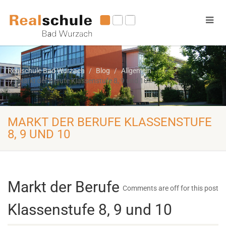
Realschule Bad Wurzach
Blog
Allgemein
Markt der Berufe Klassenstufe 8, 9 und 10
MARKT DER BERUFE KLASSENSTUFE
8, 9 UND 10
Markt der Berufe
Comments are off for this post
Klassenstufe 8, 9 und 10