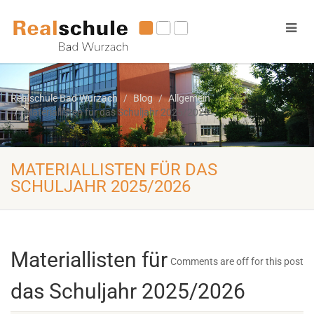
Realschule Bad Wurzach
Blog
Allgemein
Materiallisten für das Schuljahr 2025/2026
MATERIALLISTEN FÜR DAS
SCHULJAHR 2025/2026
Materiallisten für
Comments are off for this post
das Schuljahr 2025/2026