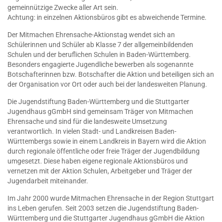
gemeinnützige Zwecke aller Art sein.
Achtung: in einzelnen Aktionsbüros gibt es abweichende Termine.
Der Mitmachen Ehrensache-Aktionstag wendet sich an
Schülerinnen und Schüler ab Klasse 7 der allgemeinbildenden
Schulen und der beruflichen Schulen in Baden-Württemberg.
Besonders engagierte Jugendliche bewerben als sogenannte
Botschafterinnen bzw. Botschafter die Aktion und beteiligen sich an
der Organisation vor Ort oder auch bei der landesweiten Planung.
Die Jugendstiftung Baden-Württemberg und die Stuttgarter
Jugendhaus gGmbH sind gemeinsam Träger von Mitmachen
Ehrensache und sind für die landesweite Umsetzung
verantwortlich. In vielen Stadt- und Landkreisen Baden-
Württembergs sowie in einem Landkreis in Bayern wird die Aktion
durch regionale öffentliche oder freie Träger der Jugendbildung
umgesetzt. Diese haben eigene regionale Aktionsbüros und
vernetzen mit der Aktion Schulen, Arbeitgeber und Träger der
Jugendarbeit miteinander.
Im Jahr 2000 wurde Mitmachen Ehrensache in der Region Stuttgart
ins Leben gerufen. Seit 2003 setzen die Jugendstiftung Baden-
Württemberg und die Stuttgarter Jugendhaus gGmbH die Aktion