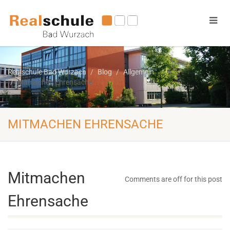
Realschule Bad Wurzach
Blog
Allgemein
Mitmachen Ehrensache
MITMACHEN EHRENSACHE
Mitmachen
Comments are off for this post
Ehrensache