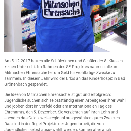
Am 5.12.2017 hatten alle Schülerinnen und Schüler der 8. Klassen
keinen Unterricht. Im Rahmen des SE-Projektes nahmen alle an
Mitmachen Ehrensache teil um Geld für wohltätige Zwecke zu
sammeln. In diesem Jahr wird der Erlös an das Kinderhospiz in Bad
Grönenbach gespendet.
Die Idee von Mitmachen Ehrensache ist gut und erfolgreich:
Jugendliche suchen sich selbstständig einen Arbeitgeber ihrer Wahl
und jobben dort im Vorfeld oder am Internationalen Tag des
Ehrenamts, den 5. Dezember. Sie verzichten auf ihren Lohn und
spenden das Geld jeweils regional ausgewählten guten Zwecken.
Das sind in der Regel Projekte der Jugendarbeit, die von
Jugendlichen selbst ausgewählt werden, können aber auch