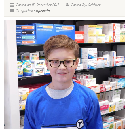
Posted on 15. Dezember 2017
Posted By: Schiller
Categories:
Allgemein