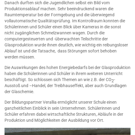
Danach durften sich die Jugendlichen selbst ein Bild vom
Produktionsablauf machen. Sehr beeindruckend waren die
Raumtemperatur bei der Formgebung und die überwiegend
vollautomatische Qualitätsprüfung. Im Kontrollraum konnten die
Schülerinnen und Schüler einen Blick über Kameras in die sonst
nicht zugänglichen Schmelzwannen wagen. Durch die
computergesteuerten und -überwachten Teilschritte der
Glasproduktion wurde ihnen deutlich, wie wichtig ein reibungsloser
Ablauf ist und die Tatsache, dass Störungen sofort behoben
werden müssen.
Die Auswirkungen des hohen Energiebedarfs bei der Glasproduktion
haben die Schülerinnen und Schüler in ihrem weiteren Unterricht
beschäftigt. So schlossen sich Themen an wie z.B. der CO
-
2
Ausstoß und –Handel, der Treibhauseffekt, aber auch Grundlagen
der Glaschemie.
Der Bildungspartner Verallia ermöglicht unserer Schule einen
ganzheitlichen Einblick in sein Unternehmen. Schülerinnen und
Schüler erfahren dabei wirtschaftliche Strukturen, Abläufe in der
Produktion und Möglichkeiten der Ausbildung vor Ort.