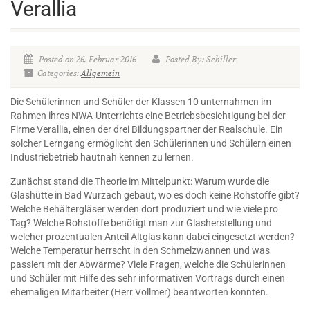
Verallia
Posted on 26. Februar 2016
Posted By: Schiller
Categories:
Allgemein
Die Schülerinnen und Schüler der Klassen 10 unternahmen im
Rahmen ihres NWA-Unterrichts eine Betriebsbesichtigung bei der
Firme Verallia, einen der drei Bildungspartner der Realschule. Ein
solcher Lerngang ermöglicht den Schülerinnen und Schülern einen
Industriebetrieb hautnah kennen zu lernen.
Zunächst stand die Theorie im Mittelpunkt: Warum wurde die
Glashütte in Bad Wurzach gebaut, wo es doch keine Rohstoffe gibt?
Welche Behältergläser werden dort produziert und wie viele pro
Tag? Welche Rohstoffe benötigt man zur Glasherstellung und
welcher prozentualen Anteil Altglas kann dabei eingesetzt werden?
Welche Temperatur herrscht in den Schmelzwannen und was
passiert mit der Abwärme? Viele Fragen, welche die Schülerinnen
und Schüler mit Hilfe des sehr informativen Vortrags durch einen
ehemaligen Mitarbeiter (Herr Vollmer) beantworten konnten.