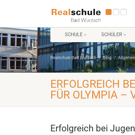
SCHULE
SCHÜLER
Realschule Bad Wurzach
Blog
Allgemei
ERFOLGREICH BE
FÜR OLYMPIA – 
Erfolgreich bei Jugend