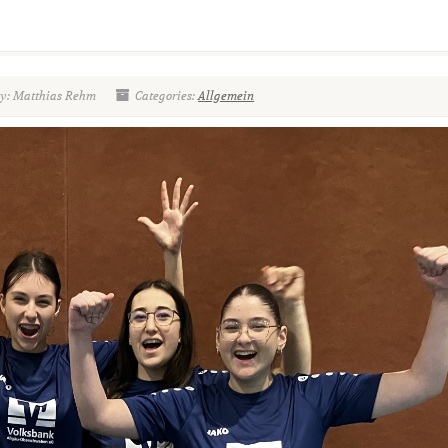
y: Matthias Rehm
Categories:
Allgemein