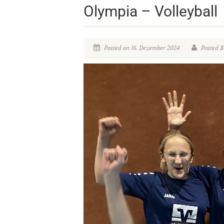
Olympia – Volleyball
Posted on 16. Dezember 2024
Posted B