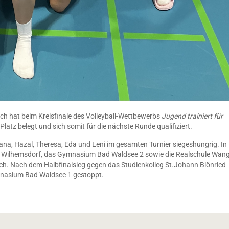
 hat beim Kreisfinale des Volleyball-Wettbewerbs
Jugend trainiert für
Platz belegt und sich somit für die nächste Runde qualifiziert.
na, Hazal, Theresa, Eda und Leni im gesamten Turnier siegeshungrig. In
Wilhemsdorf, das Gymnasium Bad Waldsee 2 sowie die Realschule Wan
urch. Nach dem Halbfinalsieg gegen das Studienkolleg St.Johann Blönried
mnasium Bad Waldsee 1 gestoppt.