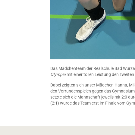
Das Mädchenteam der Realschule Bad Wurzach
Olympia
mit einer tollen Leistung den zweiten 
Dabei zeigten sich unser Mädchen Hanna, Mila
den Vorrundenspielen gegen das Gymnasium 
setzte sich die Mannschaft jeweils mit 2:0 d
(2:1) wurde das Team erst im Finale vom Gy