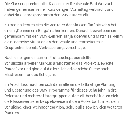
Die Klassensprecher aller Klassen der Realschule Bad Wurzach
haben gemeinsam einen kurzweiligen Vormittag verbracht und
dabei das Jahresprogramm der SMV aufgestellt.
Zu Beginn lernten sich die Vertreter der Klassen fünf bis zehn bei
einem „Kennenlern-Bingo“ näher kennen. Danach bewerteten sie
gemeinsam mit den SMV-Lehrern Tanja Koerver und Matthias Rehm
die allgemeine Situation an der Schule und erarbeiteten in
Gesprächen bereits Verbesserungsvorschläge.
Nach einer gemeinsamen Frühstückspause stellte
Schulsozialarbeiter Markus Brandstetter das Projekt „Bewegte
Pause“ vor und ging auf die letztlich erfolgreiche Suche nach
Mitstreitern für das Schuljahr.
Im Anschluss machten sich dann alle an die tatkräftige Planung
und Gestaltung des SMV-Programms für dieses Schuljahr. In drei
Referate und mehrere Untergruppen aufgeteilt beschäftigten sich
die Klassenvertreter beispielsweise mit dem Völkerballturnier, dem
Schulkino, einer Weihnachtsaktion, Schulpullis sowie vielen weiteren
Punkten.