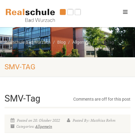
Realschule Bad Wurzach
Blog
Allgemein
SMV-Tag
SMV-TAG
SMV-Tag
Comments are off for this post
Posted on 20. Oktober 2022
Posted By: Matthias Rehm
Categories:
Allgemein