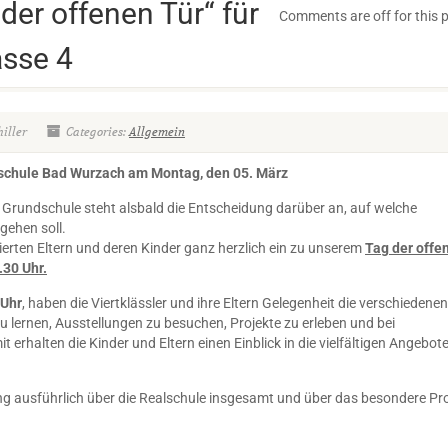
der offenen Tür“ für
Comments are off for this 
asse 4
iller
Categories:
Allgemein
lschule Bad Wurzach am Montag, den 05. März
rundschule steht alsbald die Entscheidung darüber an, auf welche
gehen soll.
ssierten Eltern und deren Kinder ganz herzlich ein zu unserem
Tag der offe
.30 Uhr.
 Uhr
, haben die Viertklässler und ihre Eltern Gelegenheit die verschiedenen
lernen, Ausstellungen zu besuchen, Projekte zu erleben und bei
erhalten die Kinder und Eltern einen Einblick in die vielfältigen Angebot
ng ausführlich über die Realschule insgesamt und über das besondere Pro