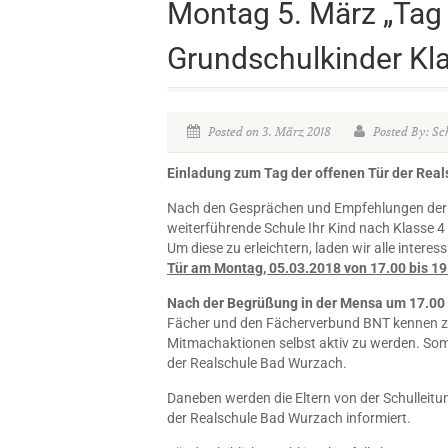
Montag 5. März „Tag 
Grundschulkinder Kl
Posted on 3. März 2018
Posted By: Sch
Ein
ladung zum Tag der offenen Tür der Rea
Nach den Gesprächen und Empfehlungen der G
weiterführende Schule Ihr Kind nach Klasse 4 
Um diese zu erleichtern, laden wir alle intere
Tür am Montag, 05.03.2018 von 17.00 bis 19
Nach der Begrüßung in der Mensa um 17.00
Fächer und den Fächerverbund BNT kennen zu 
Mitmachaktionen selbst aktiv zu werden. Somit 
der Realschule Bad Wurzach.
Daneben werden die Eltern von der Schulleitu
der Realschule Bad Wurzach informiert.