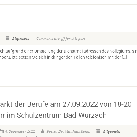
Allgemein
Comments are off for this post
ch,aufgrund einer Umstellung der Dienstmailadressen des Kollegiums, si
hbar.Bitte setzen Sie sich in dringenden Fällen telefonisch mit der […]
arkt der Berufe am 27.09.2022 von 18-20
hr im Schulzentrum Bad Wurzach
6. September 2022
Posted By: Matthias Rehm
Allgemein