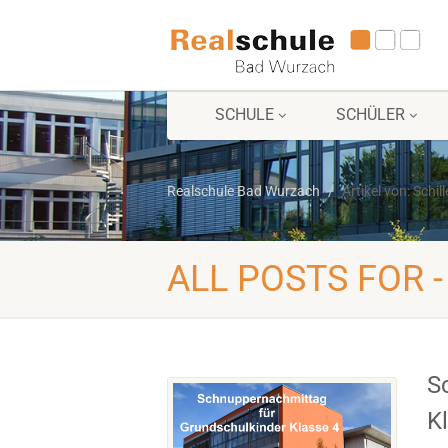
SCHULE
SCHÜLER
Realschule Bad Wurzach
Artikel von: Schill
ALL POSTS FOR -
S
K