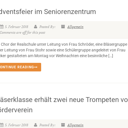
dventsfeier im Seniorenzentrum
5. Februar 2018
Posted By:
Allgemein
Comments are off for this post
 Chor der Realschule unter Leitung von Frau Schröder, eine Bläsergruppe
er Leitung von Frau Stohr sowie eine Schülergruppe angeleitet von Frau
ker gestalteten am Montag vor Weihnachten eine besinnliche […]
ONTINUE READING
läserklasse erhält zwei neue Trompeten v
örderverein
5. Februar 2018
Posted By:
Allgemein