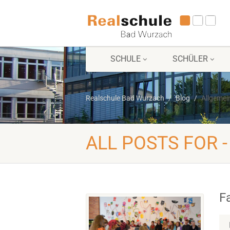
SCHULE
SCHÜLER
Realschule Bad Wurzach
Blog
Allgemei
ALL POSTS FOR 
F