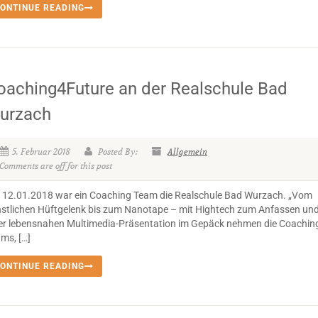
ONTINUE READING
oaching4Future an der Realschule Bad
urzach
5. Februar 2018
Posted By:
Allgemein
Comments are off for this post
12.01.2018 war ein Coaching Team die Realschule Bad Wurzach. „Vom
stlichen Hüftgelenk bis zum Nanotape – mit Hightech zum Anfassen un
er lebensnahen Multimedia-Präsentation im Gepäck nehmen die Coachin
ms, […]
ONTINUE READING