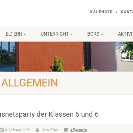
KALENDER
KONT
ELTERN
UNTERRICHT
BORS
AKTIV
n
- ALLGEMEIN
asnetsparty der Klassen 5 und 6
8. Februar 2018
Posted By:
Allgemein