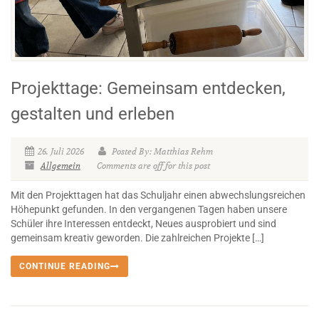
Projekttage: Gemeinsam entdecken,
gestalten und erleben
26. Juli 2026
Posted By: Matthias Rehm
Allgemein
Comments are off for this post
Mit den Projekttagen hat das Schuljahr einen abwechslungsreichen
Höhepunkt gefunden. In den vergangenen Tagen haben unsere
Schüler ihre Interessen entdeckt, Neues ausprobiert und sind
gemeinsam kreativ geworden. Die zahlreichen Projekte […]
CONTINUE READING