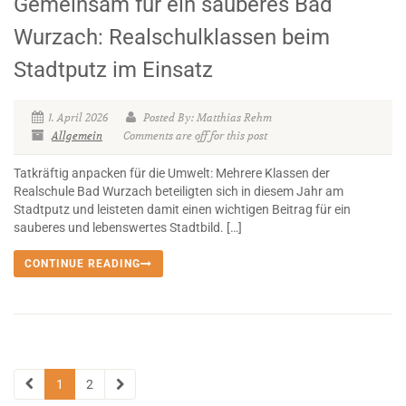
Gemeinsam für ein sauberes Bad
Wurzach: Realschulklassen beim
Stadtputz im Einsatz
1. April 2026
Posted By: Matthias Rehm
Allgemein
Comments are off for this post
Tatkräftig anpacken für die Umwelt: Mehrere Klassen der
Realschule Bad Wurzach beteiligten sich in diesem Jahr am
Stadtputz und leisteten damit einen wichtigen Beitrag für ein
sauberes und lebenswertes Stadtbild. […]
CONTINUE READING
1
2