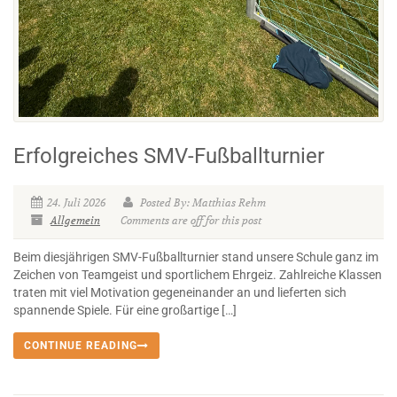
Erfolgreiches SMV-Fußballturnier
24. Juli 2026
Posted By: Matthias Rehm
Allgemein
Comments are off for this post
Beim diesjährigen SMV-Fußballturnier stand unsere Schule ganz im
Zeichen von Teamgeist und sportlichem Ehrgeiz. Zahlreiche Klassen
traten mit viel Motivation gegeneinander an und lieferten sich
spannende Spiele. Für eine großartige […]
CONTINUE READING