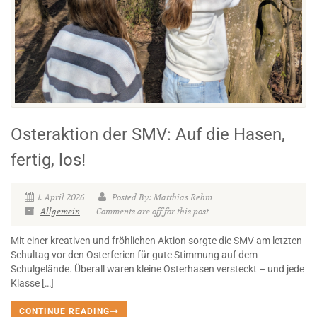
Osteraktion der SMV: Auf die Hasen,
fertig, los!
1. April 2026
Posted By: Matthias Rehm
Allgemein
Comments are off for this post
Mit einer kreativen und fröhlichen Aktion sorgte die SMV am letzten
Schultag vor den Osterferien für gute Stimmung auf dem
Schulgelände. Überall waren kleine Osterhasen versteckt – und jede
Klasse […]
CONTINUE READING