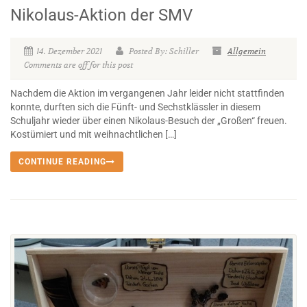
Nikolaus-Aktion der SMV
14. Dezember 2021
Posted By: Schiller
Allgemein
Comments are off for this post
Nachdem die Aktion im vergangenen Jahr leider nicht stattfinden
konnte, durften sich die Fünft- und Sechstklässler in diesem
Schuljahr wieder über einen Nikolaus-Besuch der „Großen“ freuen.
Kostümiert und mit weihnachtlichen […]
CONTINUE READING