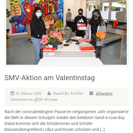
SMV-Aktion am Valentinstag
15. Februar 2022
Posted By: Schiller
Allgemein
Comments are off for this post
Nach der coronabedingten Pause im vergangenen Jahr organisierte
die SMV in diesem Schuljahr wieder den beliebten Send-a-rose-day.
Dabei konnten sich die Schülerinnen und Schüler
klassenübergreifend Lollys und Rosen schicken und […]