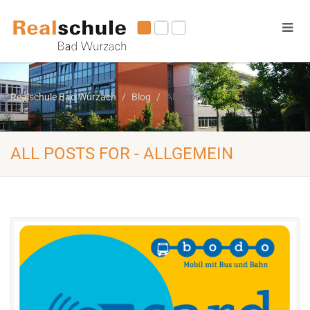
Realschule Bad Wurzach
Blog
Allgemein
ALL POSTS FOR - ALLGEMEIN