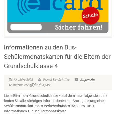
Informationen zu den Bus-
Schülermonatskarten für die Eltern der
Grundschulklasse 4
10. März 2022
Posted By: Schiller
Allgemein
Comments are off for this post
Liebe Eltern der Grundschulklasse 4,auf dem nachfolgenden Link
finden Sie alle wichtigen Informationen zur Antragstellung einer
Schülermonatskarte des Verkehrsbundes RAB bzw. RBO.
Informationen zur Schülermonatskarte