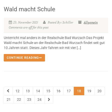
Wald macht Schule
23. November 2021
Posted By: Schiller
Allgemein
Comments are off for this post
Unterricht mal anders in der Realschule Bad Wurzach Das Projekt
Wald macht Schule an der Realschule Bad Wurzach findet seit gut
10 Jahren statt. Dieses Jahr fahren wir mit vier […]
CONTINUE READING
12
13
14
15
16
17
18
19
20
21
22
23
24